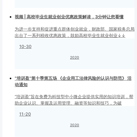
视频 | 高校毕业生就业创业优惠政策解读，3分钟让您看懂
为进一步支持和促进重点群体创业就业，财政部、国家税务总局
出台了一系列税收优惠政策，鼓励高校毕业生就业创业↓↓
10-30
2020
“培训盈”第十季第五场 《企业用工法律风险的认识与防范》 活
动通知
“培训盈”旨在免费为科技型中小微企业提供实用的知识培训，帮
助企业认识、掌握及运用管理、融资等知识和技巧，为破
11-20
2020