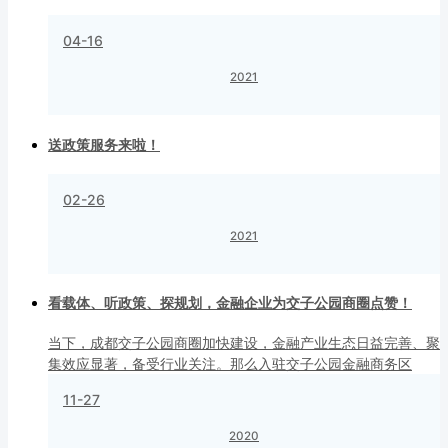
04-16
2021
送政策服务来啦！
02-26
2021
看载体、听政策、探规划，金融企业为交子公园商圈点赞！
当下，成都交子公园商圈加快建设，金融产业生态日益完善、聚
集效应显著，备受行业关注。那么入驻交子公园金融商务区
11-27
2020