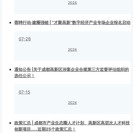
2024
蓉聘行动·建圈强链 | “才聚高新”数字经济产业专场企业报名启动
07-26
2024
通知公告 |关于成都高新区涉案企业合规第三方监督评估组织的
选任公示！
07-15
2024
政策汇总 | 成都市产业生态圈人才计划、高新区高层次人才科技
创新项目……近期25个政策汇总！