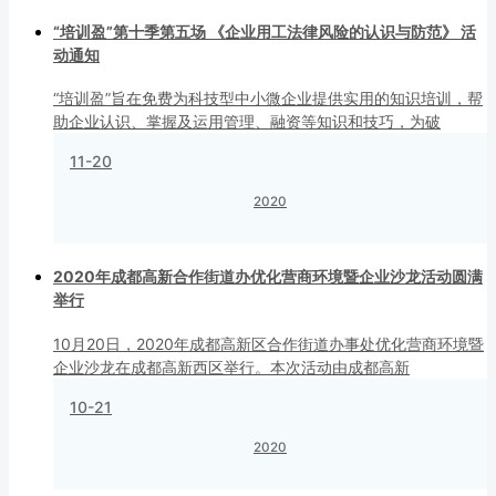
“培训盈”第十季第五场 《企业用工法律风险的认识与防范》 活
动通知
“培训盈”旨在免费为科技型中小微企业提供实用的知识培训，帮
助企业认识、掌握及运用管理、融资等知识和技巧，为破
11-20
2020
2020年成都高新合作街道办优化营商环境暨企业沙龙活动圆满
举行
10月20日，2020年成都高新区合作街道办事处优化营商环境暨
企业沙龙在成都高新西区举行。本次活动由成都高新
10-21
2020