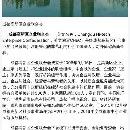
成都高新区企业联合会
成都高新区企业联合会
，（英文名称：Chengdu Hi-tech
Enterprise Confederation，英文缩写CHEC）是经成都高新区社会事
业局（民政局）注册登记的非营利的社会团体法人，对外简称高新企
联。
成都高新区企业联合会成立于2008年9月16日，是高新区企业、
企业家（雇主）和企业团体的联合组织。本会以为企业、企业家（雇
主）服务为宗旨，发挥桥梁纽带作用，协调企业与政府、企业与企
业、企业与社会、经营者与劳动者的关系。以优质企业服务能效为宗
旨，充分发挥非政府组织在经济社会构建中的积极作用。目前，协会
拥有会员单位超过500家，专家团队超过80人，赛迪顾问、中国电子
学会、深圳证劵信息有限公司、成都广播电视台、四川省经济研究
院、泰和泰律师事务所等知名战略合作伙伴50余家。于2015年12月被
成都高新区社会事业局评为5A级社会组织，2016年度成都市中小企业
示范服务机构。
成都高新区企业联合会下设楼宇经济专委会、金融业专委会、出