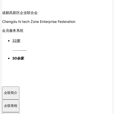
成都高新区企业联合会
Chengdu hi tech Zone Enterprise Federation
会员服务系统
32
家
会员企业
30
余家
合作伙伴
企联简介
企联章程